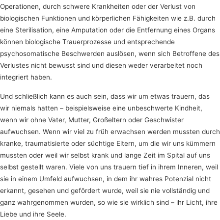
Operationen, durch schwere Krankheiten oder der Verlust von
biologischen Funktionen und körperlichen Fähigkeiten wie z.B. durch
eine Sterilisation, eine Amputation oder die Entfernung eines Organs
können biologische Trauerprozesse und entsprechende
psychosomatische Beschwerden auslösen, wenn sich Betroffene des
Verlustes nicht bewusst sind und diesen weder verarbeitet noch
integriert haben.
Und schließlich kann es auch sein, dass wir um etwas trauern, das
wir niemals hatten – beispielsweise eine unbeschwerte Kindheit,
wenn wir ohne Vater, Mutter, Großeltern oder Geschwister
aufwuchsen. Wenn wir viel zu früh erwachsen werden mussten durch
kranke, traumatisierte oder süchtige Eltern, um die wir uns kümmern
mussten oder weil wir selbst krank und lange Zeit im Spital auf uns
selbst gestellt waren. Viele von uns trauern tief in ihrem Inneren, weil
sie in einem Umfeld aufwuchsen, in dem ihr wahres Potenzial nicht
erkannt, gesehen und gefördert wurde, weil sie nie vollständig und
ganz wahrgenommen wurden, so wie sie wirklich sind – ihr Licht, ihre
Liebe und ihre Seele.