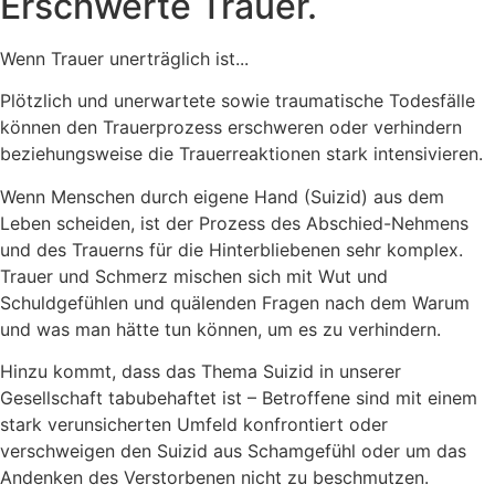
Erschwerte Trauer.
Wenn Trauer unerträglich ist...
Plötzlich und unerwartete sowie traumatische Todesfälle
können den Trauerprozess erschweren oder verhindern
beziehungsweise die Trauerreaktionen stark intensivieren.
Wenn Menschen durch eigene Hand (Suizid) aus dem
Leben scheiden, ist der Prozess des Abschied-Nehmens
und des Trauerns für die Hinterbliebenen sehr komplex.
Trauer und Schmerz mischen sich mit Wut und
Schuldgefühlen und quälenden Fragen nach dem Warum
und was man hätte tun können, um es zu verhindern.
Hinzu kommt, dass das Thema Suizid in unserer
Gesellschaft tabubehaftet ist – Betroffene sind mit einem
stark verunsicherten Umfeld konfrontiert oder
verschweigen den Suizid aus Schamgefühl oder um das
Andenken des Verstorbenen nicht zu beschmutzen.