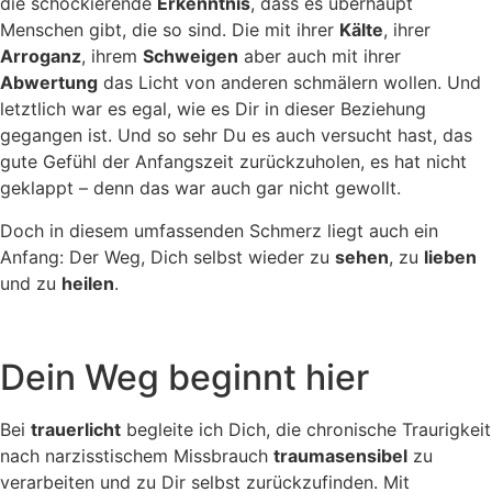
die schockierende
Erkenntnis
, dass es überhaupt
Menschen gibt, die so sind. Die mit ihrer
Kälte
, ihrer
Arroganz
, ihrem
Schweigen
aber auch mit ihrer
Abwertung
das Licht von anderen schmälern wollen. Und
letztlich war es egal, wie es Dir in dieser Beziehung
gegangen ist. Und so sehr Du es auch versucht hast, das
gute Gefühl der Anfangszeit zurückzuholen, es hat nicht
geklappt – denn das war auch gar nicht gewollt.
Doch in diesem umfassenden Schmerz liegt auch ein
Anfang: Der Weg, Dich selbst wieder zu
sehen
, zu
lieben
und zu
heilen
.
Dein Weg beginnt hier
Bei
trauerlicht
begleite ich Dich, die chronische Traurigkeit
nach narzisstischem Missbrauch
traumasensibel
zu
verarbeiten und zu Dir selbst zurückzufinden. Mit