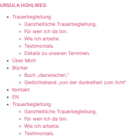
URSULA HOHLWEG
Zum
Inhalt
Trauerbegleitung
springen
Ganzheitliche Trauerbegleitung.
Für wen ich da bin.
Wie ich arbeite.
Testimonials.
Details zu unseren Terminen.
Über Mich
Bücher
Buch „dazwischen.“
Gedichteband „von der dunkelheit zum licht“
Kontakt
EN
Trauerbegleitung
Ganzheitliche Trauerbegleitung.
Für wen ich da bin.
Wie ich arbeite.
Testimonials.