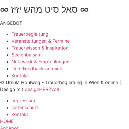
∞ סאל סיט מהש יזיז ∞
ANGEBOT
Trauerbegleitung
Veranstaltungen & Termine
Trauerwissen & Inspiration
Seelenbalsam
Netzwerk & Empfehlungen
Dein Feedback an mich
Kontakt
© Ursula Hohlweg - Trauerbegleitung in Wien & online |
Design mit
designHERZvoll
Impressum
Datenschutz
Kontakt
HOME
Angebot