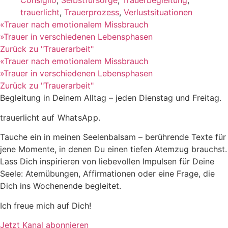
Consiglio
,
Selbstfürsorge
,
Trauerbegleitung
,
trauerlicht
,
Trauerprozess
,
Verlustsituationen
«
Trauer nach emotionalem Missbrauch
»
Trauer in verschiedenen Lebensphasen
Zurück zu "Trauerarbeit"
«
Trauer nach emotionalem Missbrauch
»
Trauer in verschiedenen Lebensphasen
Zurück zu "Trauerarbeit"
Begleitung in Deinem Alltag – jeden Dienstag und Freitag.
trauerlicht
auf WhatsApp.
Tauche ein in meinen Seelenbalsam – berührende Texte für
jene Momente, in denen Du einen tiefen Atemzug brauchst.
Lass Dich inspirieren von liebevollen Impulsen für Deine
Seele: Atemübungen, Affirmationen oder eine Frage, die
Dich ins Wochenende begleitet.
Ich freue mich auf Dich!
Jetzt Kanal abonnieren