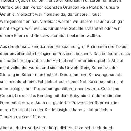
Vielleicht gab es schon in unserer Kindheit in unserem familiären
Umfeld aus den verschiedensten Gründen kein Platz für unsere
Gefühle. Vielleicht war niemand da, der unsere Trauer
wahrgenommen hat. Vielleicht wollten wir unsere Trauer auch gar
nicht zeigen, weil wir uns für unsere Gefühle schämten oder wir
unsere Eltern und Geschwister nicht belasten wollten.
Aus der Somato Emotionalen Entspannung ist Phänomen der Trauer
über unvollendete biologische Prozesse bekannt. Das bedeutet, dass
ein natürlich geplanter oder vorherbestimmter biologischer Ablauf
nicht vollendet wurde und sich als Unwohl-Sein, Schmerz oder
Störung im Körper manifestiert. Dies kann eine Schwangerschaft
sein, die durch eine Fehlgeburt oder einen Not-Kaiserschnitt nicht
dem biologischen Programm gemäß vollendet wurde. Oder eine
Geburt, bei der das Bonding mit dem Baby nicht in der optimalen
Form möglich war. Auch ein gestörter Prozess der Reproduktion
durch Sterilisation oder Kinderlosigkeit kann zu körperlichen
Trauerprozessen führen.
Aber auch der Verlust der körperlichen Unversehrtheit durch