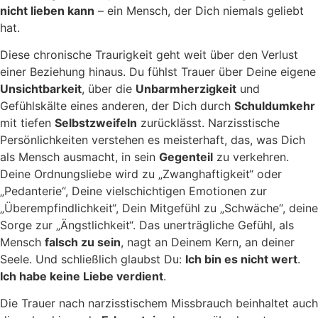
nicht lieben kann
– ein Mensch, der Dich niemals geliebt
hat.
Diese chronische Traurigkeit geht weit über den Verlust
einer Beziehung hinaus. Du fühlst Trauer über Deine eigene
Unsichtbarkeit
, über die
Unbarmherzigkeit
und
Gefühlskälte eines anderen, der Dich durch
Schuldumkehr
mit tiefen
Selbstzweifeln
zurücklässt. Narzisstische
Persönlichkeiten verstehen es meisterhaft, das, was Dich
als Mensch ausmacht, in sein
Gegenteil
zu verkehren.
Deine Ordnungsliebe wird zu „Zwanghaftigkeit“ oder
„Pedanterie“, Deine vielschichtigen Emotionen zur
„Überempfindlichkeit“, Dein Mitgefühl zu „Schwäche“, deine
Sorge zur „Ängstlichkeit“. Das unerträgliche Gefühl, als
Mensch
falsch zu sein
, nagt an Deinem Kern, an deiner
Seele. Und schließlich glaubst Du:
Ich bin es nicht wert
.
Ich habe keine Liebe verdient
.
Die Trauer nach narzisstischem Missbrauch beinhaltet auch