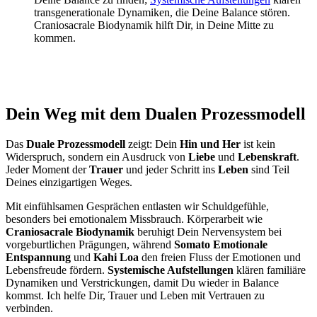
transgenerationale Dynamiken, die Deine Balance stören.
Craniosacrale Biodynamik hilft Dir, in Deine Mitte zu
kommen.
Dein Weg mit dem Dualen Prozessmodell
Das
Duale Prozessmodell
zeigt: Dein
Hin und Her
ist kein
Widerspruch, sondern ein Ausdruck von
Liebe
und
Lebenskraft
.
Jeder Moment der
Trauer
und jeder Schritt ins
Leben
sind Teil
Deines einzigartigen Weges.
Mit einfühlsamen Gesprächen entlasten wir Schuldgefühle,
besonders bei emotionalem Missbrauch. Körperarbeit wie
Craniosacrale Biodynamik
beruhigt Dein Nervensystem bei
vorgeburtlichen Prägungen, während
Somato Emotionale
Entspannung
und
Kahi Loa
den freien Fluss der Emotionen und
Lebensfreude fördern.
Systemische Aufstellungen
klären familiäre
Dynamiken und Verstrickungen, damit Du wieder in Balance
kommst. Ich helfe Dir, Trauer und Leben mit Vertrauen zu
verbinden.