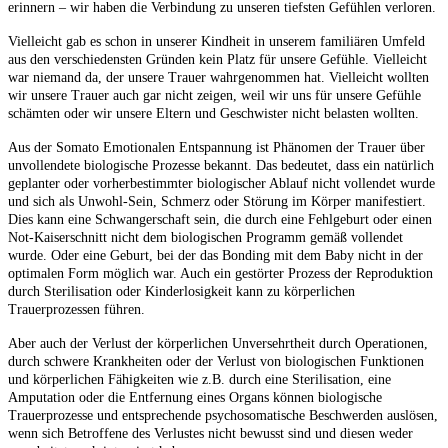
erinnern – wir haben die Verbindung zu unseren tiefsten Gefühlen verloren.
Vielleicht gab es schon in unserer Kindheit in unserem familiären Umfeld
aus den verschiedensten Gründen kein Platz für unsere Gefühle. Vielleicht
war niemand da, der unsere Trauer wahrgenommen hat. Vielleicht wollten
wir unsere Trauer auch gar nicht zeigen, weil wir uns für unsere Gefühle
schämten oder wir unsere Eltern und Geschwister nicht belasten wollten.
Aus der Somato Emotionalen Entspannung ist Phänomen der Trauer über
unvollendete biologische Prozesse bekannt. Das bedeutet, dass ein natürlich
geplanter oder vorherbestimmter biologischer Ablauf nicht vollendet wurde
und sich als Unwohl-Sein, Schmerz oder Störung im Körper manifestiert.
Dies kann eine Schwangerschaft sein, die durch eine Fehlgeburt oder einen
Not-Kaiserschnitt nicht dem biologischen Programm gemäß vollendet
wurde. Oder eine Geburt, bei der das Bonding mit dem Baby nicht in der
optimalen Form möglich war. Auch ein gestörter Prozess der Reproduktion
durch Sterilisation oder Kinderlosigkeit kann zu körperlichen
Trauerprozessen führen.
Aber auch der Verlust der körperlichen Unversehrtheit durch Operationen,
durch schwere Krankheiten oder der Verlust von biologischen Funktionen
und körperlichen Fähigkeiten wie z.B. durch eine Sterilisation, eine
Amputation oder die Entfernung eines Organs können biologische
Trauerprozesse und entsprechende psychosomatische Beschwerden auslösen,
wenn sich Betroffene des Verlustes nicht bewusst sind und diesen weder