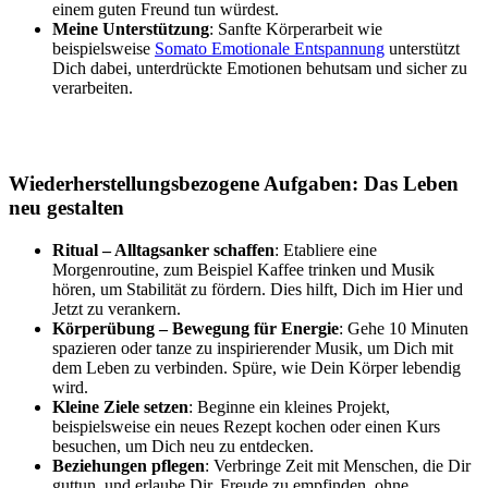
einem guten Freund tun würdest.
Meine Unterstützung
: Sanfte Körperarbeit wie
beispielsweise
Somato Emotionale Entspannung
unterstützt
Dich dabei, unterdrückte Emotionen behutsam und sicher zu
verarbeiten.
Wiederherstellungsbezogene Aufgaben: Das Leben
neu gestalten
Ritual – Alltagsanker schaffen
: Etabliere eine
Morgenroutine, zum Beispiel Kaffee trinken und Musik
hören, um Stabilität zu fördern. Dies hilft, Dich im Hier und
Jetzt zu verankern.
Körperübung – Bewegung für Energie
: Gehe 10 Minuten
spazieren oder tanze zu inspirierender Musik, um Dich mit
dem Leben zu verbinden. Spüre, wie Dein Körper lebendig
wird.
Kleine Ziele setzen
: Beginne ein kleines Projekt,
beispielsweise ein neues Rezept kochen oder einen Kurs
besuchen, um Dich neu zu entdecken.
Beziehungen pflegen
: Verbringe Zeit mit Menschen, die Dir
guttun, und erlaube Dir, Freude zu empfinden, ohne