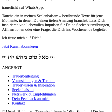
trauerlicht
auf WhatsApp.
Tauche ein in meinen Seelenbalsam – berührende Texte für jene
Momente, in denen Du einen tiefen Atemzug brauchst. Lass Dich
inspirieren von liebevollen Impulsen für Deine Seele: Atemübungen,
Affirmationen oder eine Frage, die Dich ins Wochenende begleitet.
Ich freue mich auf Dich!
Jetzt Kanal abonnieren
∞ סאל סיט מהש יזיז ∞
ANGEBOT
Trauerbegleitung
Veranstaltungen & Termine
Trauerwissen & Inspiration
Seelenbalsam
Netzwerk & Empfehlungen
Dein Feedback an mich
Kontakt
© Ursula Hohlweg - Trauerbegleitung in Wien & online | Design