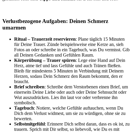
Verlustbezogene Aufgaben: Deinen Schmerz
umarmen
Ritual – Trauerzeit reservieren
: Plane täglich 15 Minuten
für Deine Trauer. Zünde beispielsweise eine Kerze an, sieh
Fotos an oder schreibe in ein Tagebuch, was Du vermisst. Gib
all Deinen Gedanken und Gefühlen Raum.
Körperübung – Trauer spüren
: Lege eine Hand auf Dein
Herz, atme tief und lass Gefühle und auch Tränen fließen.
Bleib für mindestens 5 Minuten in Verbindung mit Deinem
Herzen, sodass Dein Schmerz den Raum bekommt, den er
braucht.
Brief schreiben
: Schreibe dem Verstorbenen einen Brief, um
einerseits Deine Liebe oder auch oder Deine Sehnsucht oder
Wut auszudrücken. Lies ihn laut vor oder verbrenne ihn
symbolisch.
Tagebuch
: Notiere, welche Gefühle auftauchen, wenn Du
Dich dem Verlust widmest, um sie zu würdigen, ohne sie zu
bewerten.
Selbstmitgefühl
: Erinnere Dich selbst daran, dass es ok ist, zu
trauern. Sprich mit Dir selbst, so liebevoll, wie Du es mit