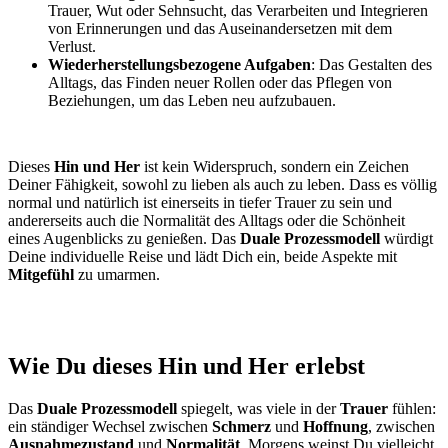
Trauer, Wut oder Sehnsucht, das Verarbeiten und Integrieren
von Erinnerungen und das Auseinandersetzen mit dem
Verlust.
Wiederherstellungsbezogene Aufgaben
: Das Gestalten des
Alltags, das Finden neuer Rollen oder das Pflegen von
Beziehungen, um das Leben neu aufzubauen.
Dieses
Hin und Her
ist kein Widerspruch, sondern ein Zeichen
Deiner Fähigkeit, sowohl zu lieben als auch zu leben. Dass es völlig
normal und natürlich ist einerseits in tiefer Trauer zu sein und
andererseits auch die Normalität des Alltags oder die Schönheit
eines Augenblicks zu genießen. Das
Duale Prozessmodell
würdigt
Deine individuelle Reise und lädt Dich ein, beide Aspekte mit
Mitgefühl
zu umarmen.
Wie Du dieses Hin und Her erlebst
Das
Duale Prozessmodell
spiegelt, was viele in der
Trauer
fühlen:
ein ständiger Wechsel zwischen
Schmerz
und
Hoffnung
, zwischen
Ausnahmezustand
und
Normalität
. Morgens weinst Du vielleicht