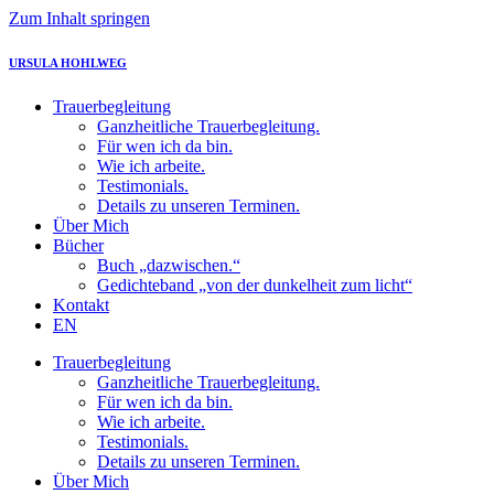
Zum Inhalt springen
URSULA HOHLWEG
Trauerbegleitung
Ganzheitliche Trauerbegleitung.
Für wen ich da bin.
Wie ich arbeite.
Testimonials.
Details zu unseren Terminen.
Über Mich
Bücher
Buch „dazwischen.“
Gedichteband „von der dunkelheit zum licht“
Kontakt
EN
Trauerbegleitung
Ganzheitliche Trauerbegleitung.
Für wen ich da bin.
Wie ich arbeite.
Testimonials.
Details zu unseren Terminen.
Über Mich