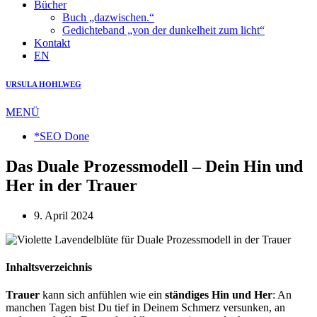
Bücher
Buch „dazwischen.“
Gedichteband „von der dunkelheit zum licht“
Kontakt
EN
URSULA HOHLWEG
MENÜ
*SEO Done
Das Duale Prozessmodell – Dein Hin und
Her in der Trauer
9. April 2024
Inhaltsverzeichnis
Trauer
kann sich anfühlen wie ein
ständiges Hin und Her
: An
manchen Tagen bist Du tief in Deinem Schmerz versunken, an