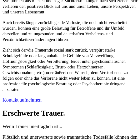
Symptomen ausdrücken und sogar Suchterkrankungen nach sich ziehen. Wir
verlieren den positiven Blick auf uns und unser Leben, unsere Perspektiven
und unseren Lebensmut.
Auch bereits länger zurückliegende Verluste, die noch nicht verarbeitet
wurden, können eine große Belastung für Betroffene und ihr Umfeld
darstellen und zu ungesunden und dauerhaften Verhaltens- und
Persönlichkeitsveränderungen führen.
Zieht sich der/die Trauernde sozial stark zurück, verspürt starke
Schuldgefühle oder lang anhaltende Gefühle von Verzweiflung,
Hoffnungslosigkeit oder Verbitterung, leidet unter psychosomatischen
Symptomen (Schlaflosigkeit, Brust- oder Herzschmerzen,
Gewichtsabnahme, etc.) oder äußert den Wunsch, dem Verstorbenen zu
folgen oder ohne das Verlorene nicht weiter leben zu können, ist eine
professionelle psychologische Beratung oder Psychotherapie dringend
anzuraten.
Kontakt aufnehmen
Erschwerte Trauer.
Wenn Trauer unerträglich ist...
Plötzlich und unerwartete sowie traumatische Todesfälle können den