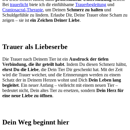
Bei
trauerlicht
biete ich dir einfühlsame
Trauerbegleitung
und
Craniosacral-Therapie
, um Deinen
Schmerz zu halten
und
Schuldgefühle zu lindern. Erlaube Dir, Deine Trauer ohne Scham zu
zeigen – sie ist
ein
Zeichen Deiner Liebe
.
Trauer als Liebeserbe
Die Trauer nach Deinem Tier ist ein
Ausdruck der tiefen
Verbindung, die ihr geteilt habt
. Indem Du diesen Schmerz hältst,
ehrst Du die Liebe
, die Dein Tier Dir geschenkt hat. Mit der Zeit
wird die Trauer weicher, und die Erinnerungen werden zu einem
Schatz der in Deinem Herzen wohnt und Dich
Dein Leben lang
begleitet
. Ein neuer Anfang – vielleicht mit einem neuen Tier –
bedeutet nicht, Dein altes Tier zu ersetzen, sondern
Dein Herz für
eine neue Liebe zu öffnen
.
Dein Weg beginnt hier