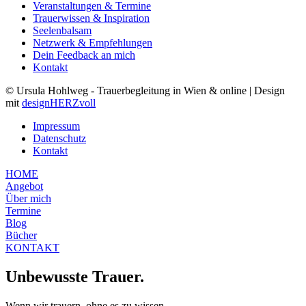
Veranstaltungen & Termine
Trauerwissen & Inspiration
Seelenbalsam
Netzwerk & Empfehlungen
Dein Feedback an mich
Kontakt
© Ursula Hohlweg - Trauerbegleitung in Wien & online | Design
mit
designHERZvoll
Impressum
Datenschutz
Kontakt
HOME
Angebot
Über mich
Termine
Blog
Bücher
KONTAKT
Unbewusste Trauer.
Wenn wir trauern, ohne es zu wissen...