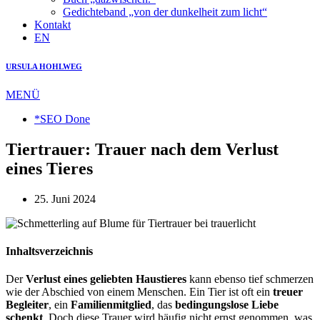
Gedichteband „von der dunkelheit zum licht“
Kontakt
EN
URSULA HOHLWEG
MENÜ
*SEO Done
Tiertrauer: Trauer nach dem Verlust
eines Tieres
25. Juni 2024
Inhaltsverzeichnis
Der
Verlust eines geliebten Haustieres
kann ebenso tief schmerzen
wie der Abschied von einem Menschen. Ein Tier ist oft ein
treuer
Begleiter
, ein
Familienmitglied
, das
bedingungslose Liebe
schenkt
. Doch diese Trauer wird häufig nicht ernst genommen, was