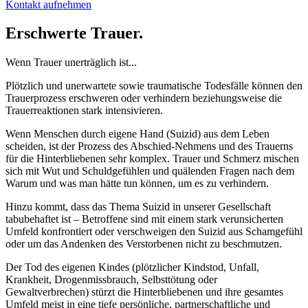
Kontakt aufnehmen
Erschwerte Trauer.
Wenn Trauer unerträglich ist...
Plötzlich und unerwartete sowie traumatische Todesfälle können den
Trauerprozess erschweren oder verhindern beziehungsweise die
Trauerreaktionen stark intensivieren.
Wenn Menschen durch eigene Hand (Suizid) aus dem Leben
scheiden, ist der Prozess des Abschied-Nehmens und des Trauerns
für die Hinterbliebenen sehr komplex. Trauer und Schmerz mischen
sich mit Wut und Schuldgefühlen und quälenden Fragen nach dem
Warum und was man hätte tun können, um es zu verhindern.
Hinzu kommt, dass das Thema Suizid in unserer Gesellschaft
tabubehaftet ist – Betroffene sind mit einem stark verunsicherten
Umfeld konfrontiert oder verschweigen den Suizid aus Schamgefühl
oder um das Andenken des Verstorbenen nicht zu beschmutzen.
Der Tod des eigenen Kindes (plötzlicher Kindstod, Unfall,
Krankheit, Drogenmissbrauch, Selbsttötung oder
Gewaltverbrechen) stürzt die Hinterbliebenen und ihre gesamtes
Umfeld meist in eine tiefe persönliche, partnerschaftliche und