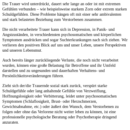
Die Trauer wird unterdrückt, dauert sehr lange an oder ist mit extremen
Gefühlen verbunden – wie beispielsweise starkem Zorn oder extrem starken
Schuldgefühlen. Diese Probleme hängen oft mit einer sehr ambivalenten
und stark belasteten Beziehung zum Verstorbenen zusammen.
Die nicht verarbeitete Trauer kann sich in Depression, in Panik- und
Angstzuständen, in verschiedensten psychosomatischen und körperlichen
Symptomen ausdrücken und sogar Suchterkrankungen nach sich ziehen. Wir
verlieren den positiven Blick auf uns und unser Leben, unsere Perspektiven
und unseren Lebensmut.
Auch bereits länger zurückliegende Verluste, die noch nicht verarbeitet
wurden, können eine große Belastung für Betroffene und ihr Umfeld
darstellen und zu ungesunden und dauerhaften Verhaltens- und
Persönlichkeitsveränderungen führen.
Zieht sich der/die Trauernde sozial stark zurück, verspürt starke
Schuldgefühle oder lang anhaltende Gefühle von Verzweiflung,
Hoffnungslosigkeit oder Verbitterung, leidet unter psychosomatischen
Symptomen (Schlaflosigkeit, Brust- oder Herzschmerzen,
Gewichtsabnahme, etc.) oder äußert den Wunsch, dem Verstorbenen zu
folgen oder ohne das Verlorene nicht weiter leben zu können, ist eine
professionelle psychologische Beratung oder Psychotherapie dringend
anzuraten.