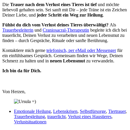
Die
Trauer nach dem Verlust eines Tieres ist tief
und möchte
liebevoll gehalten sein. Sei sanft mit Dir – jede Träne ist ein Zeichen
Deiner Liebe, und
jeder Schritt ein Weg zur Heilung
.
Fühlst du dich vom Verlust deines Tieres überwältigt?
Als
Trauerbegleiterin
und
Craniosacral-Therapeutin
begleite ich dich bei
trauerlicht, Deinen Verlust zu verarbeiten und neuen Lebensmut zu
finden – durch Gespräche, Rituale oder sanfte Berührung.
Kontaktiere mich gerne
telefonisch, per eMail oder Messenger
für
ein einfühlsames Gespräch. Gemeinsam finden wir Wege, Deinen
Schmerz zu halten und in
neuen Lebensmut
zu verwandeln.
Ich bin da für Dich.
Von Herzen,
Emotionale Heilung
,
Lebenskrisen
,
Selbstfürsorge
,
Tiertrauer
,
Trauerbegleitung
,
trauerlicht
,
Verlust eines Haustieres
,
Verlustsituationen