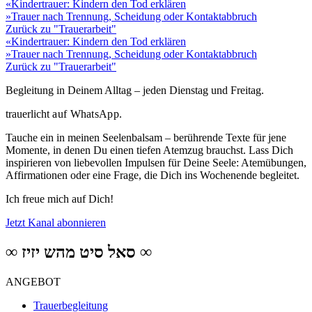
«
Kindertrauer: Kindern den Tod erklären
»
Trauer nach Trennung, Scheidung oder Kontaktabbruch
Zurück zu "Trauerarbeit"
«
Kindertrauer: Kindern den Tod erklären
»
Trauer nach Trennung, Scheidung oder Kontaktabbruch
Zurück zu "Trauerarbeit"
Begleitung in Deinem Alltag – jeden Dienstag und Freitag.
trauerlicht
auf WhatsApp.
Tauche ein in meinen Seelenbalsam – berührende Texte für jene
Momente, in denen Du einen tiefen Atemzug brauchst. Lass Dich
inspirieren von liebevollen Impulsen für Deine Seele: Atemübungen,
Affirmationen oder eine Frage, die Dich ins Wochenende begleitet.
Ich freue mich auf Dich!
Jetzt Kanal abonnieren
∞ סאל סיט מהש יזיז ∞
ANGEBOT
Trauerbegleitung