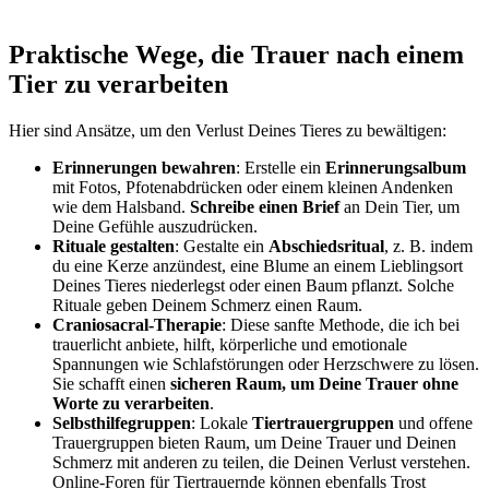
Praktische Wege, die Trauer nach einem
Tier zu verarbeiten
Hier sind Ansätze, um den Verlust Deines Tieres zu bewältigen:
Erinnerungen bewahren
: Erstelle ein
Erinnerungsalbum
mit Fotos, Pfotenabdrücken oder einem kleinen Andenken
wie dem Halsband.
Schreibe einen Brief
an Dein Tier, um
Deine Gefühle auszudrücken.
Rituale gestalten
: Gestalte ein
Abschiedsritual
, z. B. indem
du eine Kerze anzündest, eine Blume an einem Lieblingsort
Deines Tieres niederlegst oder einen Baum pflanzt. Solche
Rituale geben Deinem Schmerz einen Raum.
Craniosacral-Therapie
: Diese sanfte Methode, die ich bei
trauerlicht anbiete, hilft, körperliche und emotionale
Spannungen wie Schlafstörungen oder Herzschwere zu lösen.
Sie schafft einen
sicheren Raum, um Deine Trauer ohne
Worte zu verarbeiten
.
Selbsthilfegruppen
: Lokale
Tiertrauergruppen
und offene
Trauergruppen bieten Raum, um Deine Trauer und Deinen
Schmerz mit anderen zu teilen, die Deinen Verlust verstehen.
Online-Foren für Tiertrauernde können ebenfalls Trost