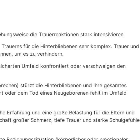
ungsweise die Trauerreaktionen stark intensivieren.
rauerns für die Hinterbliebenen sehr komplex. Trauer und
nen, um es zu verhindern.
nsicherten Umfeld konfrontiert oder verschweigen den
rechen) stürzt die Hinterbliebenen und ihre gesamtes
Geburt oder dem Tod eines Neugeborenen fehlt im Umfeld
he Erfahrung und eine große Belastung für die Eltern und
haft großer Schmerz, tiefe Trauer und starke Schulgefühle
te Beziehungssituation (körperlicher oder emotionaler