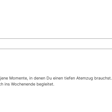
jene Momente, in denen Du einen tiefen Atemzug brauchst. L
ch ins Wochenende begleitet.