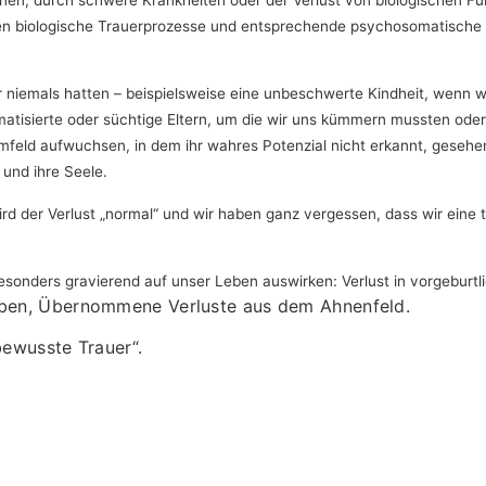
nnen biologische Trauerprozesse und entsprechende psychosomatische
ir niemals hatten – beispielsweise eine unbeschwerte Kindheit, wenn 
isierte oder süchtige Eltern, um die wir uns kümmern mussten oder wei
 Umfeld aufwuchsen, in dem ihr wahres Potenzial nicht erkannt, gesehe
 und ihre Seele.
 der Verlust „normal“ und wir haben ganz vergessen, dass wir eine tie
sonders gravierend auf unser Leben auswirken: Verlust in vorgeburtli
eben,
Übernommene Verluste aus dem Ahnenfeld.
bewusste Trauer“.