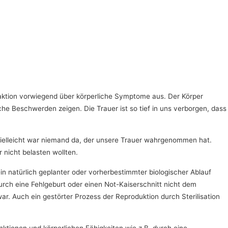
eaktion vorwiegend über körperliche Symptome aus. Der Körper
he Beschwerden zeigen. Die Trauer ist so tief in uns verborgen, dass
 Vielleicht war niemand da, der unsere Trauer wahrgenommen hat.
 nicht belasten wollten.
 natürlich geplanter oder vorherbestimmter biologischer Ablauf
urch eine Fehlgeburt oder einen Not-Kaiserschnitt nicht dem
r. Auch ein gestörter Prozess der Reproduktion durch Sterilisation
ktionen und körperlichen Fähigkeiten wie z.B. durch eine