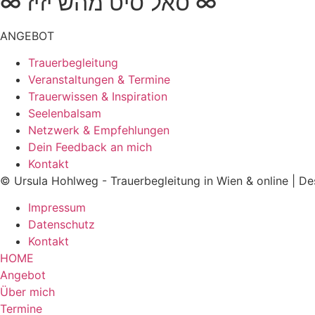
∞ סאל סיט מהש יזיז ∞
ANGEBOT
Trauerbegleitung
Veranstaltungen & Termine
Trauerwissen & Inspiration
Seelenbalsam
Netzwerk & Empfehlungen
Dein Feedback an mich
Kontakt
© Ursula Hohlweg - Trauerbegleitung in Wien & online | D
Impressum
Datenschutz
Kontakt
HOME
Angebot
Über mich
Termine