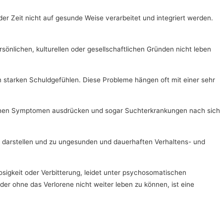
er Zeit nicht auf gesunde Weise verarbeitet und integriert werden.
sönlichen, kulturellen oder gesellschaftlichen Gründen nicht leben
m starken Schuldgefühlen. Diese Probleme hängen oft mit einer sehr
rlichen Symptomen ausdrücken und sogar Suchterkrankungen nach sich
ld darstellen und zu ungesunden und dauerhaften Verhaltens- und
osigkeit oder Verbitterung, leidet unter psychosomatischen
r ohne das Verlorene nicht weiter leben zu können, ist eine