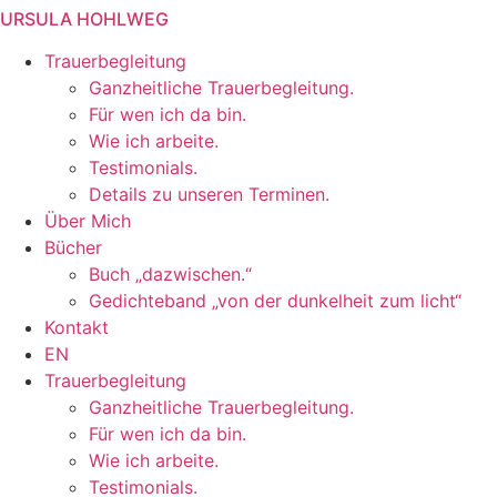
URSULA HOHLWEG
Zum
Inhalt
Trauerbegleitung
springen
Ganzheitliche Trauerbegleitung.
Für wen ich da bin.
Wie ich arbeite.
Testimonials.
Details zu unseren Terminen.
Über Mich
Bücher
Buch „dazwischen.“
Gedichteband „von der dunkelheit zum licht“
Kontakt
EN
Trauerbegleitung
Ganzheitliche Trauerbegleitung.
Für wen ich da bin.
Wie ich arbeite.
Testimonials.