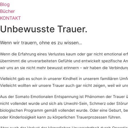
Blog
Bücher
KONTAKT
Unbewusste Trauer.
Wenn wir trauern, ohne es zu wissen...
Wenn die Erfahrung eines Verlustes kaum oder gar nicht emotional er
übernimmt die unverarbeiteten Gefühle und entwickelt spezifische An
wir uns an sie nicht mehr bewusst erinnern – wir haben die Verbindun
Vielleicht gab es schon in unserer Kindheit in unserem familiären U
Vielleicht wollten wir unsere Trauer auch gar nicht zeigen, weil wir 
Aus der Somato Emotionalen Entspannung ist Phänomen der Trauer übe
nicht vollendet wurde und sich als Unwohl-Sein, Schmerz oder Störun
biologischen Programm gemäß vollendet wurde. Oder eine Geburt, bei 
oder Kinderlosigkeit kann zu körperlichen Trauerprozessen führen.
Aber auch der Verlust der körperlichen Unversehrtheit durch Operatio