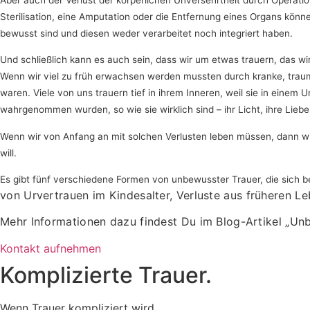
Sterilisation, eine Amputation oder die Entfernung eines Organs kö
bewusst sind und diesen weder verarbeitet noch integriert haben.
Und schließlich kann es auch sein, dass wir um etwas trauern, das w
Wenn wir viel zu früh erwachsen werden mussten durch kranke, traumat
waren. Viele von uns trauern tief in ihrem Inneren, weil sie in einem
wahrgenommen wurden, so wie sie wirklich sind – ihr Licht, ihre Liebe
Wenn wir von Anfang an mit solchen Verlusten leben müssen, dann wird
will.
Es gibt fünf verschiedene Formen von unbewusster Trauer, die sich be
von Urvertrauen im Kindesalter,
Verluste aus früheren L
Mehr Informationen dazu findest Du im Blog-Artikel „Un
Kontakt aufnehmen
Komplizierte Trauer.
Wenn Trauer kompliziert wird...