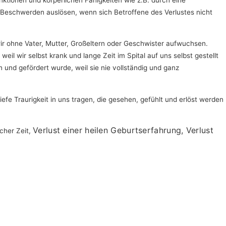
 Beschwerden auslösen, wenn sich Betroffene des Verlustes nicht
wir ohne Vater, Mutter, Großeltern oder Geschwister aufwuchsen.
l wir selbst krank und lange Zeit im Spital auf uns selbst gestellt
n und gefördert wurde, weil sie nie vollständig und ganz
fe Traurigkeit in uns tragen, die gesehen, gefühlt und erlöst werden
Verlust einer heilen Geburtserfahrung,
Verlust
cher Zeit,