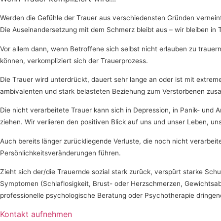
Werden die Gefühle der Trauer aus verschiedensten Gründen verneint, 
Die Auseinandersetzung mit dem Schmerz bleibt aus – wir bleiben in T
Vor allem dann, wenn Betroffene sich selbst nicht erlauben zu trauern
können, verkompliziert sich der Trauerprozess.
Die Trauer wird unterdrückt, dauert sehr lange an oder ist mit extr
ambivalenten und stark belasteten Beziehung zum Verstorbenen zu
Die nicht verarbeitete Trauer kann sich in Depression, in Panik- 
ziehen. Wir verlieren den positiven Blick auf uns und unser Leben, 
Auch bereits länger zurückliegende Verluste, die noch nicht verarbe
Persönlichkeitsveränderungen führen.
Zieht sich der/die Trauernde sozial stark zurück, verspürt starke Sc
Symptomen (Schlaflosigkeit, Brust- oder Herzschmerzen, Gewichtsabn
professionelle psychologische Beratung oder Psychotherapie dringen
Kontakt aufnehmen