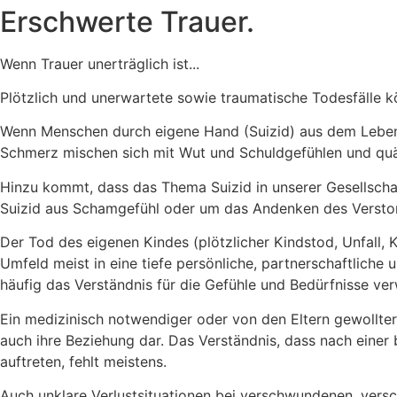
Erschwerte Trauer.
Wenn Trauer unerträglich ist...
Plötzlich und unerwartete sowie traumatische Todesfälle k
Wenn Menschen durch eigene Hand (Suizid) aus dem Leben 
Schmerz mischen sich mit Wut und Schuldgefühlen und qu
Hinzu kommt, dass das Thema Suizid in unserer Gesellschaf
Suizid aus Schamgefühl oder um das Andenken des Versto
Der Tod des eigenen Kindes (plötzlicher Kindstod, Unfall,
Umfeld meist in eine tiefe persönliche, partnerschaftliche
häufig das Verständnis für die Gefühle und Bedürfnisse ver
Ein medizinisch notwendiger oder von den Eltern gewollter
auch ihre Beziehung dar. Das Verständnis, dass nach eine
auftreten, fehlt meistens.
Auch unklare Verlustsituationen bei verschwundenen, versc