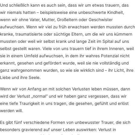
Und schließlich kann es auch sein, dass wir um etwas trauern, das
wir niemals hatten – beispielsweise eine unbeschwerte Kindheit,
wenn wir ohne Vater, Mutter, Großeltern oder Geschwister
aufwuchsen. Wenn wir viel zu früh erwachsen werden mussten durch
kranke, traumatisierte oder süchtige Eltern, um die wir uns kümmern
mussten oder weil wir selbst krank und lange Zeit im Spital auf uns
selbst gestellt waren. Viele von uns trauern tief in ihrem Inneren, weil
sie in einem Umfeld aufwuchsen, in dem ihr wahres Potenzial nicht
erkannt, gesehen und gefördert wurde, weil sie nie vollständig und
ganz wahrgenommen wurden, so wie sie wirklich sind – ihr Licht, ihre
Liebe und ihre Seele.
Wenn wir von Anfang an mit solchen Verlusten leben müssen, dann
wird der Verlust „normal“ und wir haben ganz vergessen, dass wir
eine tiefe Traurigkeit in uns tragen, die gesehen, gefühlt und erlöst
werden will.
Es gibt fünf verschiedene Formen von unbewusster Trauer, die sich
besonders gravierend auf unser Leben auswirken: Verlust in