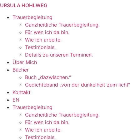
URSULA HOHLWEG
Zum
Inhalt
Trauerbegleitung
springen
Ganzheitliche Trauerbegleitung.
Für wen ich da bin.
Wie ich arbeite.
Testimonials.
Details zu unseren Terminen.
Über Mich
Bücher
Buch „dazwischen.“
Gedichteband „von der dunkelheit zum licht“
Kontakt
EN
Trauerbegleitung
Ganzheitliche Trauerbegleitung.
Für wen ich da bin.
Wie ich arbeite.
Testimonials.