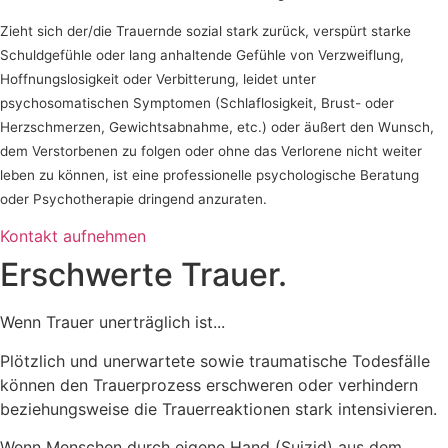
Zieht sich der/die Trauernde sozial stark zurück, verspürt starke
Schuldgefühle oder lang anhaltende Gefühle von Verzweiflung,
Hoffnungslosigkeit oder Verbitterung, leidet unter
psychosomatischen Symptomen (Schlaflosigkeit, Brust- oder
Herzschmerzen, Gewichtsabnahme, etc.) oder äußert den Wunsch,
dem Verstorbenen zu folgen oder ohne das Verlorene nicht weiter
leben zu können, ist eine professionelle psychologische Beratung
oder Psychotherapie dringend anzuraten.
Kontakt aufnehmen
Erschwerte Trauer.
Wenn Trauer unerträglich ist...
Plötzlich und unerwartete sowie traumatische Todesfälle
können den Trauerprozess erschweren oder verhindern
beziehungsweise die Trauerreaktionen stark intensivieren.
Wenn Menschen durch eigene Hand (Suizid) aus dem