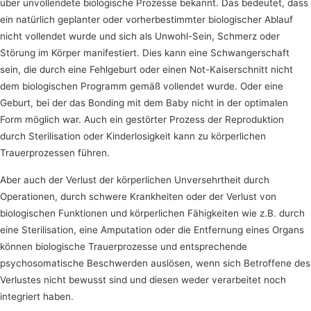
über unvollendete biologische Prozesse bekannt. Das bedeutet, dass
ein natürlich geplanter oder vorherbestimmter biologischer Ablauf
nicht vollendet wurde und sich als Unwohl-Sein, Schmerz oder
Störung im Körper manifestiert. Dies kann eine Schwangerschaft
sein, die durch eine Fehlgeburt oder einen Not-Kaiserschnitt nicht
dem biologischen Programm gemäß vollendet wurde. Oder eine
Geburt, bei der das Bonding mit dem Baby nicht in der optimalen
Form möglich war. Auch ein gestörter Prozess der Reproduktion
durch Sterilisation oder Kinderlosigkeit kann zu körperlichen
Trauerprozessen führen.
Aber auch der Verlust der körperlichen Unversehrtheit durch
Operationen, durch schwere Krankheiten oder der Verlust von
biologischen Funktionen und körperlichen Fähigkeiten wie z.B. durch
eine Sterilisation, eine Amputation oder die Entfernung eines Organs
können biologische Trauerprozesse und entsprechende
psychosomatische Beschwerden auslösen, wenn sich Betroffene des
Verlustes nicht bewusst sind und diesen weder verarbeitet noch
integriert haben.