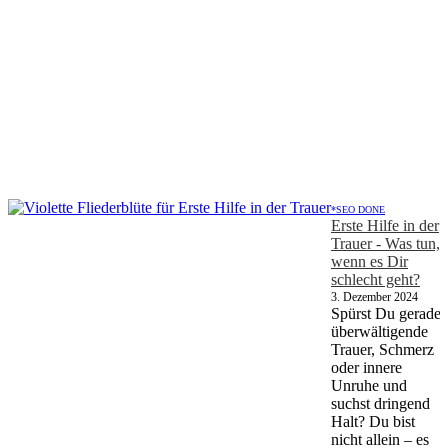
*SEO DONE
Erste Hilfe in der
Trauer - Was tun,
wenn es Dir
schlecht geht?
3. Dezember 2024
Spürst Du gerade
überwältigende
Trauer, Schmerz
oder innere
Unruhe und
suchst dringend
Halt? Du bist
nicht allein – es