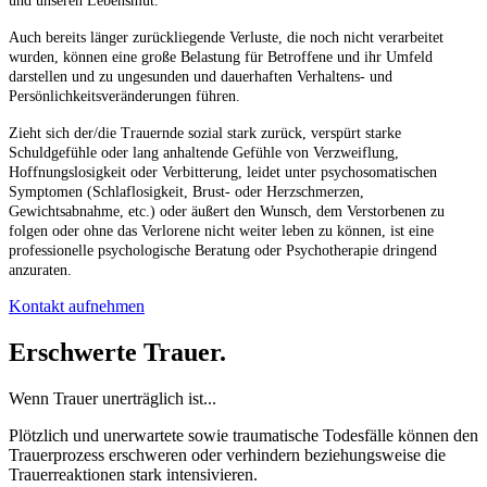
und unseren Lebensmut.
Auch bereits länger zurückliegende Verluste, die noch nicht verarbeitet
wurden, können eine große Belastung für Betroffene und ihr Umfeld
darstellen und zu ungesunden und dauerhaften Verhaltens- und
Persönlichkeitsveränderungen führen.
Zieht sich der/die Trauernde sozial stark zurück, verspürt starke
Schuldgefühle oder lang anhaltende Gefühle von Verzweiflung,
Hoffnungslosigkeit oder Verbitterung, leidet unter psychosomatischen
Symptomen (Schlaflosigkeit, Brust- oder Herzschmerzen,
Gewichtsabnahme, etc.) oder äußert den Wunsch, dem Verstorbenen zu
folgen oder ohne das Verlorene nicht weiter leben zu können, ist eine
professionelle psychologische Beratung oder Psychotherapie dringend
anzuraten.
Kontakt aufnehmen
Erschwerte Trauer.
Wenn Trauer unerträglich ist...
Plötzlich und unerwartete sowie traumatische Todesfälle können den
Trauerprozess erschweren oder verhindern beziehungsweise die
Trauerreaktionen stark intensivieren.