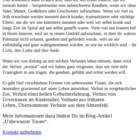
niemals hatten – beispielsweise eine unbeschwerte Kindheit, wenn wir ohne
Vater, Mutter, Großeltern oder Geschwister aufwuchsen. Wenn wir viel zu
früh erwachsen werden mussten durch kranke, traumatisierte oder süchtige
Eltern, um die wir uns kümmern mussten oder weil wir selbst krank und
lange Zeit im Spital auf uns selbst gestellt waren. Viele von uns trauern tief
in ihrem Inneren, weil sie in einem Umfeld aufwuchsen, in dem ihr wahres
Potenzial nicht erkannt, gesehen und gefördert wurde, weil sie nie
vollständig und ganz wahrgenommen wurden, so wie sie wirklich sind – ihr
Licht, ihre Liebe und ihre Seele.
Wenn wir von Anfang an mit solchen Verlusten leben müssen, dann wird
der Verlust „normal“ und wir haben ganz vergessen, dass wir eine tiefe
Traurigkeit in uns tragen, die gesehen, gefühlt und erlöst werden will.
Es gibt fünf verschiedene Formen von unbewusster Trauer, die sich
besonders gravierend auf unser Leben auswirken: Verlust in vorgeburtlicher
Verlust einer heilen Geburtserfahrung,
Verlust von
Zeit,
Urvertrauen im Kindesalter,
Verluste aus früheren
Leben,
Übernommene Verluste aus dem Ahnenfeld.
Mehr Informationen dazu findest Du im Blog-Artikel
„Unbewusste Trauer“.
Kontakt aufnehmen