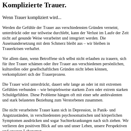
Komplizierte Trauer.
Wenn Trauer kompliziert wird...
Werden die Gefühle der Trauer aus verschiedensten Gründen verneint,
unterdrückt oder nur teilweise durchlebt, kann der Verlust im Laufe der Zeit
nicht auf gesunde Weise verarbeitet und integriert werden. Die
Auseinandersetzung mit dem Schmerz bleibt aus – wir bleiben in
Trauerkrisen verhaftet.
Vor allem dann, wenn Betroffene sich selbst nicht erlauben zu trauern, sich
für ihre Trauer schämen oder ihre Trauer aus verschiedenen persönlichen,
kulturellen oder gesellschaftlichen Gründen nicht leben können,
verkompliziert sich der Trauerprozess.
Die Trauer wird unterdrückt, dauert sehr lange an oder ist mit extremen
Gefühlen verbunden – wie beispielsweise starkem Zorn oder extrem starken
Schuldgefühlen. Diese Probleme hängen oft mit einer sehr ambivalenten
und stark belasteten Beziehung zum Verstorbenen zusammen.
Die nicht verarbeitete Trauer kann sich in Depression, in Panik- und
Angstzuständen, in verschiedensten psychosomatischen und körperlichen
Symptomen ausdrücken und sogar Suchterkrankungen nach sich ziehen. Wir
verlieren den positiven Blick auf uns und unser Leben, unsere Perspektiven