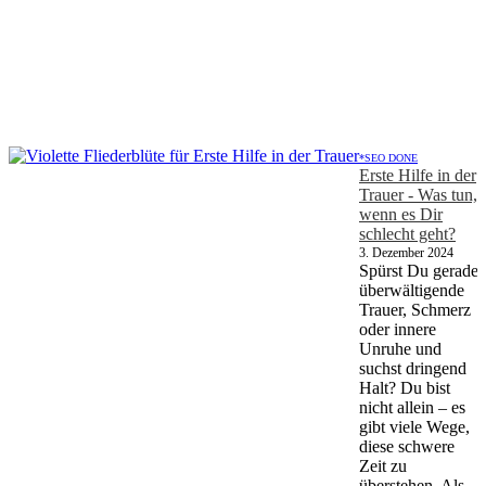
*SEO DONE
Erste Hilfe in der
Trauer - Was tun,
wenn es Dir
schlecht geht?
3. Dezember 2024
Spürst Du gerade
überwältigende
Trauer, Schmerz
oder innere
Unruhe und
suchst dringend
Halt? Du bist
nicht allein – es
gibt viele Wege,
diese schwere
Zeit zu
überstehen. Als