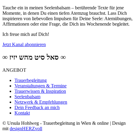
Tauche ein in meinen Seelenbalsam – berührende Texte für jene
Momente, in denen Du einen tiefen Atemzug brauchst. Lass Dich
inspirieren von liebevollen Impulsen für Deine Seele: Atemübungen,
Affirmationen oder eine Frage, die Dich ins Wochenende begleitet.
Ich freue mich auf Dich!
Jetzt Kanal abonnieren
∞ סאל סיט מהש יזיז ∞
ANGEBOT
Trauerbegleitung
Veranstaltungen & Termine
Trauerwissen & Inspiration
Seelenbalsam
Netzwerk & Empfehlungen
Dein Feedback an mich
Kontakt
© Ursula Hohlweg - Trauerbegleitung in Wien & online | Design
mit
designHERZvoll