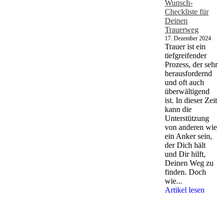
Wunsch-
Checkliste für
Deinen
Trauerweg
17. Dezember 2024
Trauer ist ein
tiefgreifender
Prozess, der sehr
herausfordernd
und oft auch
überwältigend
ist. In dieser Zeit
kann die
Unterstützung
von anderen wie
ein Anker sein,
der Dich hält
und Dir hilft,
Deinen Weg zu
finden. Doch
wie...
Artikel lesen