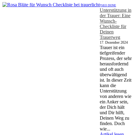
*SEO DONE
Unterstützung in
der Trauer: Eine
Wunsch-
Checkliste für
Deinen
Trauerweg
17. Dezember 2024
Trauer ist ein
tiefgreifender
Prozess, der sehr
herausfordernd
und oft auch
überwältigend
ist. In dieser Zeit
kann die
Unterstützung
von anderen wie
ein Anker sein,
der Dich hält
und Dir hilft,
Deinen Weg zu
finden. Doch
wie...
Artikel lesen