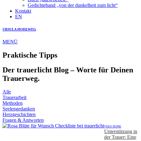
Gedichteband „von der dunkelheit zum licht“
Kontakt
EN
URSULA HOHLWEG
MENÜ
Praktische Tipps
Der trauerlicht Blog – Worte für Deinen
Trauerweg.
Alle
Trauerarbeit
Methoden
Seelengedanken
Herzgeschichten
Fragen & Antworten
*SEO DONE
Unterstützung in
der Trauer: Eine